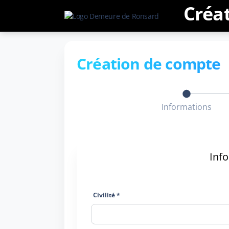
Créa
Création de compte
Informations
Inf
Civilité *