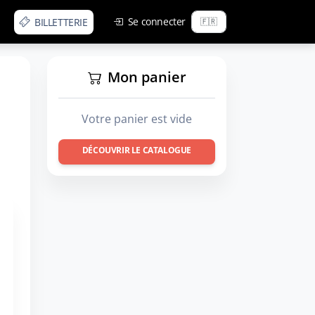
Se connecter
BILLETTERIE
Mon panier
Votre panier est vide
DÉCOUVRIR LE CATALOGUE