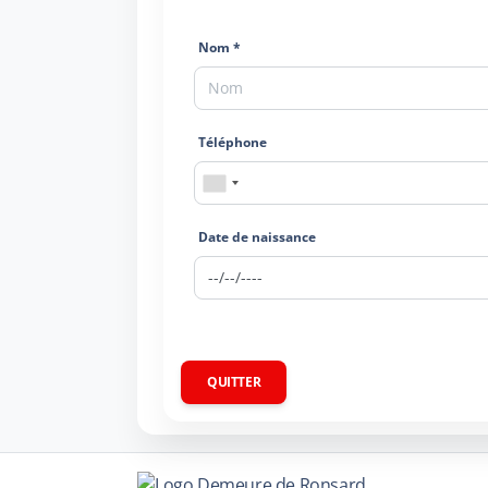
Nom *
Téléphone
Date de naissance
QUITTER