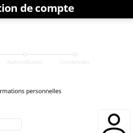
tion de compte
Authentification
Coordonnées
ormations personnelles