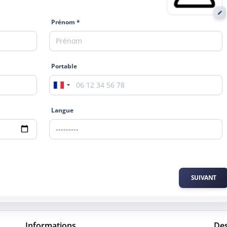
Prénom *
Portable
Langue
SUIVANT
Informations
Des